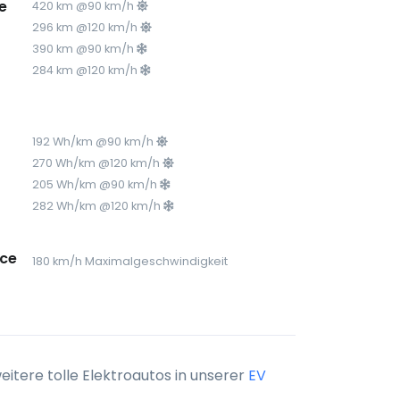
e
420 km @90 km/h
296 km @120 km/h
390 km @90 km/h
284 km @120 km/h
192 Wh/km @90 km/h
270 Wh/km @120 km/h
205 Wh/km @90 km/h
282 Wh/km @120 km/h
ce
180 km/h Maximalgeschwindigkeit
itere tolle Elektroautos in unserer
EV
.