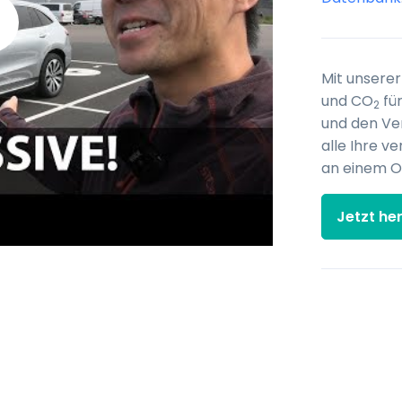
Mit unserer
und CO
für
2
und den Ve
alle Ihre 
an einem O
Jetzt he