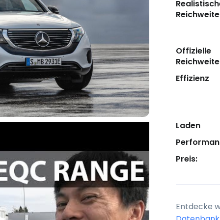
Realistisch
Reichweite
Offizielle
Reichweite
Effizienz
Laden
Performan
Preis:
Entdecke we
Datenbank