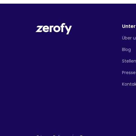
Unte
Über u
Blog
Stelle
Presse
Konta