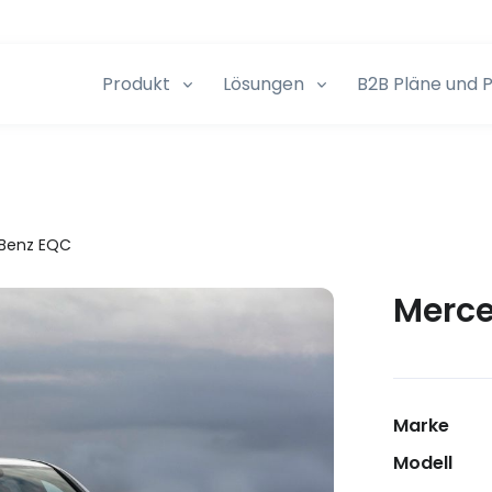
Produkt
Lösungen
B2B Pläne und P
Benz EQC
Merce
Marke
Modell