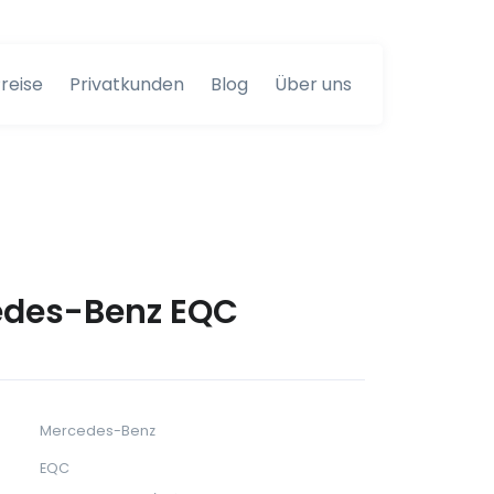
reise
Privatkunden
Blog
Über uns
des-Benz EQC
Mercedes-Benz
EQC