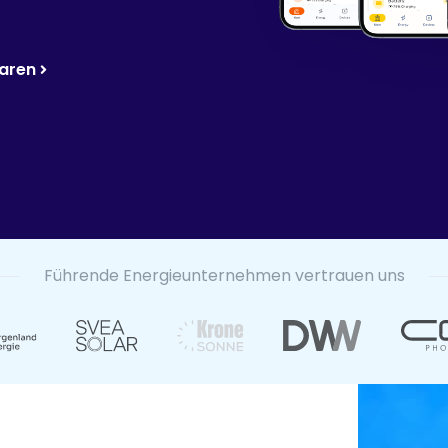
aren
Führende Energieunternehmen vertrauen uns