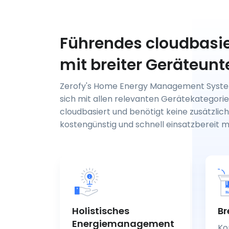
Führendes cloudbasi
mit breiter Geräteunt
Zerofy's Home Energy Management Syste
sich mit allen relevanten Gerätekategorien
cloudbasiert und benötigt keine zusätzlic
kostengünstig und schnell einsatzbereit 
Holistisches
Br
Energiemanagement
Ko