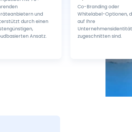
hrenden
Co-Branding oder
räteanbietern und
Whitelabel-Optionen, d
terstützt durch einen
auf Ihre
stengünstigen,
Unternehmensidentitä
oudbasierten Ansatz.
zugeschnitten sind.