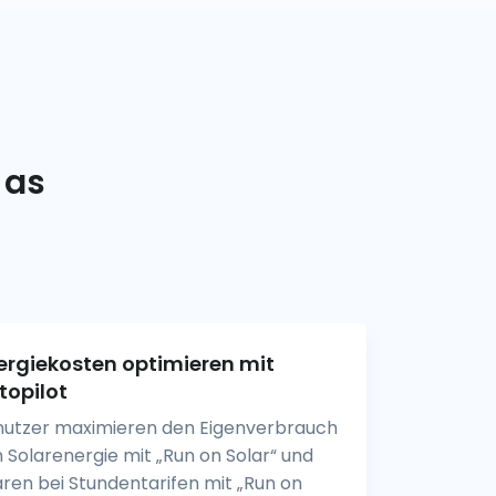
 as
ergiekosten optimieren mit
topilot
nutzer maximieren den Eigenverbrauch
 Solarenergie mit „Run on Solar“ und
ren bei Stundentarifen mit „Run on