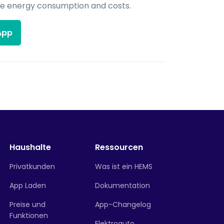
ze energy consumption and costs.
App
Haushalte
Ressourcen
Privatkunden
Was ist ein HEMS
App Laden
Dokumentation
Preise und
App-Changelog
Funktionen
Elektroauto