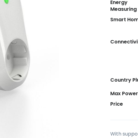
Energy
Measuring
Smart Ho
Connectivi
Country Pl
Max Power
Price
With suppo