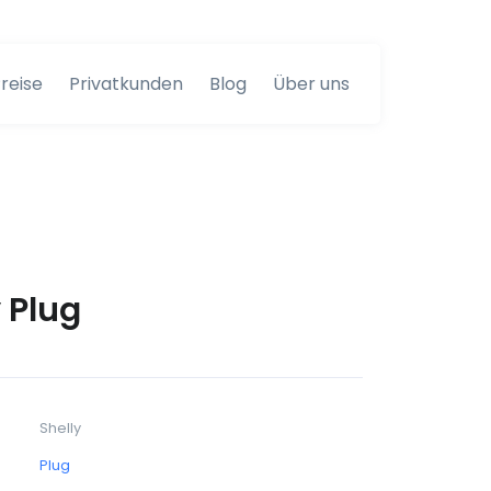
reise
Privatkunden
Blog
Über uns
 Plug
Shelly
Plug