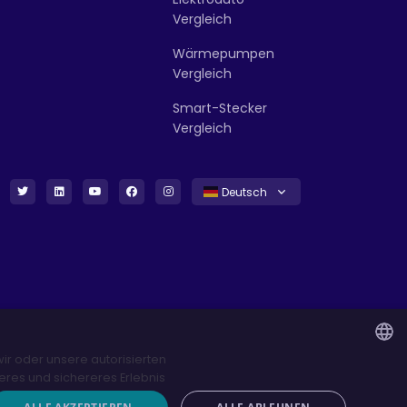
Vergleich
Wärmepumpen
Vergleich
Smart-Stecker
Vergleich
Deutsch
r oder unsere autorisierten
eres und sichereres Erlebnis
ENGLISH