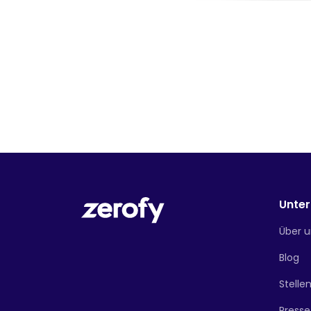
Unte
Über u
Blog
Stelle
Presse