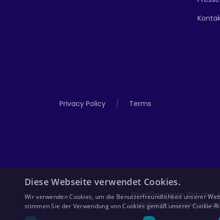
Konta
/
Privacy Policy
Terms
Diese Webseite verwendet Cookies.
Wenn Sie unsere Websites, 
Wir verwenden Cookies, um die Benutzerfreundlichkeit unserer Web
Dienstleister Cookies verwe
stimmen Sie der Verwendung von Cookies gemäß unserer Cookie-Rich